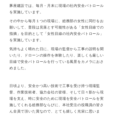
豚座建設では、毎月・月末に現場の社内安全パトロール
を実施しています。
その中から毎月１つの現場に、総務部の女性に同行をお
願いして、普段は見落とす可能性がある「女性目線での
指摘」を目的として「女性目線の社内安全パトロール」
を実施しています。
気持ちよく晴れた日に、現場の監督から工事の説明を聞
いたり、ドローンの操作を体験したり、楽しくも厳しい
目線で安全パトロールを行っている風景をカメラにおさ
めました。
日頃より、安全かつ高い技術で工事を受け持つ現場監
督、作業技術者、協力会社の皆様、そして日々影から現
場を支え、時に安全のために現場を安全パトロールを実
施してくれる総務部ならびに、本社受注の役職員の皆さ
ん全員で頂いた賞なので、とても嬉しく光栄に思いま