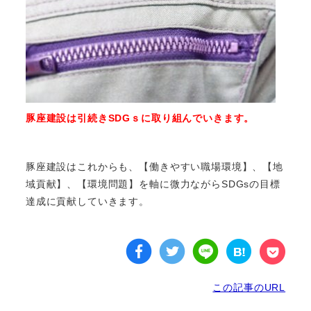
豚座建設は引続きSDGｓに取り組んでいきます。
豚座建設はこれからも、【働きやすい職場環境】、【地
域貢献】、【環境問題】を軸に微力ながらSDGsの目標
達成に貢献していきます。
この記事のURL