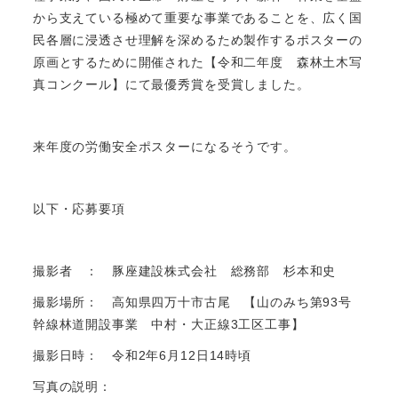
から支えている極めて重要な事業であることを、広く国
民各層に浸透させ理解を深めるため製作するポスターの
原画とするために開催された【令和二年度 森林土木写
真コンクール】にて最優秀賞を受賞しました。
来年度の労働安全ポスターになるそうです。
以下・応募要項
撮影者 ： 豚座建設株式会社 総務部 杉本和史
撮影場所： 高知県四万十市古尾 【山のみち第93号
幹線林道開設事業 中村・大正線3工区工事】
撮影日時： 令和2年6月12日14時頃
写真の説明：