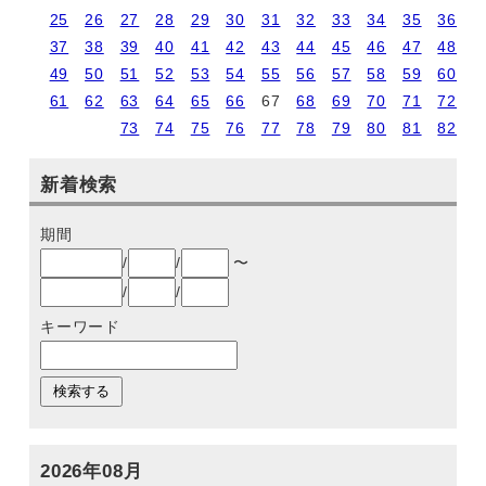
25
26
27
28
29
30
31
32
33
34
35
36
37
38
39
40
41
42
43
44
45
46
47
48
49
50
51
52
53
54
55
56
57
58
59
60
61
62
63
64
65
66
67
68
69
70
71
72
73
74
75
76
77
78
79
80
81
82
新着検索
期間
/
/
〜
/
/
キーワード
2026年08月