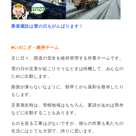
豚座建設は雪の日もがんばります！
■いのこざ・維持チーム
主に日々、国道の安全を維持管理する作業チームです。
雪の日や災害が起こりそうなときは待機して、みんなの
ために出動します。
路面が凍らないなように、朝早くから薬剤を散布したり
もします。
災害発生時は、管轄地域はもちろん、要請があれば県外
などに出動することもあります。
ものを造る工事は少ないですが、彼らの作業も私たちの
生活にはとても大切で、誇りに思います。