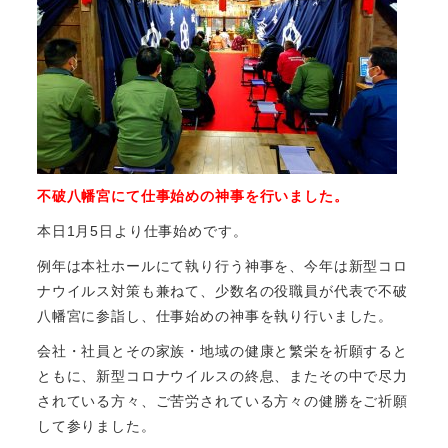
不破八幡宮にて仕事始めの神事を行いました。
本日1月5日より仕事始めです。
例年は本社ホールにて執り行う神事を、今年は新型コロ
ナウイルス対策も兼ねて、少数名の役職員が代表で不破
八幡宮に参詣し、仕事始めの神事を執り行いました。
会社・社員とその家族・地域の健康と繁栄を祈願すると
ともに、新型コロナウイルスの終息、またその中で尽力
されている方々、ご苦労されている方々の健勝をご祈願
して参りました。