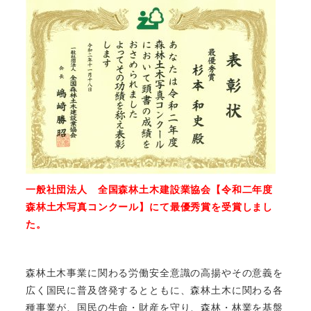
一般社団法人 全国森林土木建設業協会【令和二年度
森林土木写真コンクール】にて最優秀賞を受賞しまし
た。
森林土木事業に関わる労働安全意識の高揚やその意義を
広く国民に普及啓発するとともに、森林土木に関わる各
種事業が、国民の生命・財産を守り、森林・林業を基盤