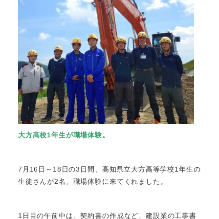
大方高校1年生が職場体験。
7月16日～18日の3日間、高知県立大方高等学校1年生の
生徒さんが2名、職場体験に来てくれました。
1日目の午前中は、契約書の作成など、建設業の工事書