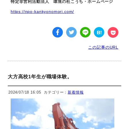
特定非営利活動法人 環境の杜こうち・ホームページ
https://npo-kankyonomori.com/
この記事のURL
大方高校1年生が職場体験。
2024/07/18 16:05
カテゴリー：
新着情報