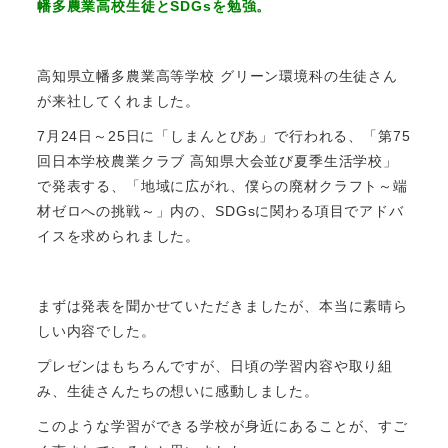
幡多農業高校生徒とSDGsを勉強。
高知県立幡多農業高等学校 グリーン環境科の生徒さん
が来社してくれました。
7月24日～25日に「しまんとぴあ」で行われる、「第75
回日本学校農業クラブ 高知県大会並び夏季生活学校」
で発表する、「地域に広がれ、僕らの廃材クラフト～端
材ゼロへの挑戦～」内の、SDGsに関わる項目でアドバ
イスを求められました。
まずは発表を聞かせていただきましたが、本当に素晴ら
しい内容でした。
プレゼンはもちろんですが、日頃の学習内容や取り組
み、生徒さんたちの想いに感動しました。
このような学習ができる学校が身近にあることが、すご