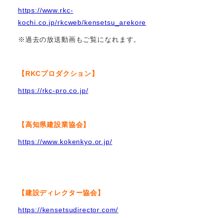
https://www.rkc-
kochi.co.jp/rkcweb/kensetsu_arekore
※過去の放送動画もご覧になれます。
【RKCプロダクション】
https://rkc-pro.co.jp/
【高知県建設業協会】
https://www.kokenkyo.or.jp/
【建設ディレクター協会】
https://kensetsudirector.com/