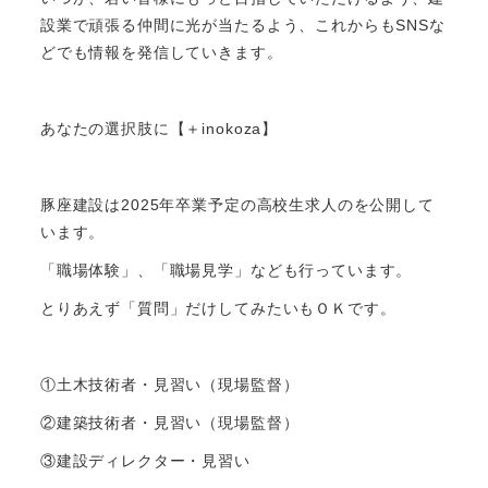
設業で頑張る仲間に光が当たるよう、これからもSNSな
どでも情報を発信していきます。
あなたの選択肢に【＋inokoza】
豚座建設は2025年卒業予定の高校生求人のを公開して
います。
「職場体験」、「職場見学」なども行っています。
とりあえず「質問」だけしてみたいもＯＫです。
①土木技術者・見習い（現場監督）
②建築技術者・見習い（現場監督）
③建設ディレクター・見習い