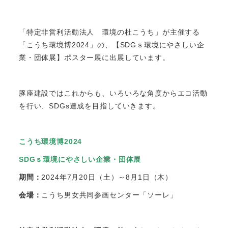
「特定非営利活動法人 環境の杜こうち」が主催する
「こうち環境博2024」の、【SDGｓ環境にやさしい企
業・団体展】ポスター展に出展しています。
豚座建設ではこれからも、いろいろな角度からエコ活動
を行い、SDGs達成を目指していきます。
こうち環境博2024
SDGｓ環境にやさしい企業・団体展
期間：
2024年7月20日（土）～8月1日（木）
会場：
こうち男女共同参画センター「ソーレ」