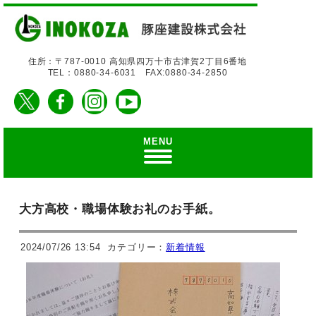
住所：〒787-0010 高知県四万十市古津賀2丁目6番地
TEL：0880-34-6031 FAX:0880-34-2850
MENU
大方高校・職場体験お礼のお手紙。
2024/07/26 13:54
カテゴリー：
新着情報