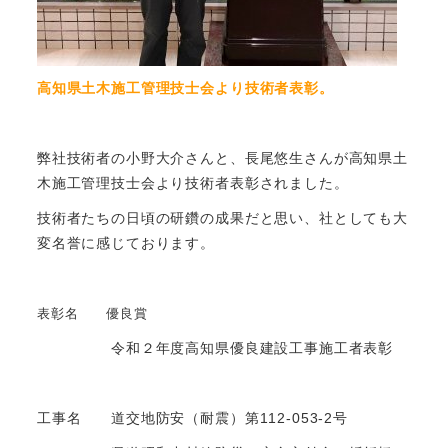
高知県土木施工管理技士会より技術者表彰。
弊社技術者の小野大介さんと、長尾悠生さんが高知県土
木施工管理技士会より技術者表彰されました。
技術者たちの日頃の研鑽の成果だと思い、社としても大
変名誉に感じております。
表彰名 優良賞
令和２年度高知県優良建設工事施工者表彰
工事名 道交地防安（耐震）第112-053-2号