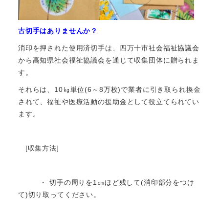
古切手はありませんか？
消印を押された使用済切手は、四万十市社会福祉協議会
から高知県社会福祉協議会を通じて収集団体に贈られま
す。
それらは、10㎏単位(6～8万枚)で業者に引き取られ換金
されて、福祉や医療活動の援助金として役立てられてい
ます。
[収集方法]
・ 切手の周りを1㎝ほど残して(消印部分をつけ
て)切り取ってください。