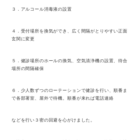
３．アルコール消毒液の設置
４．受付場所を換気ができ、広く間隔がとりやすい正面
玄関に変更
５．健診場所のホールの換気、空気清浄機の設置、待合
場所の間隔確保
６．少人数ずつのローテーションで健診を行い、順番ま
で各部署室、屋外で待機。順番が来れば電話連絡
などを行い３密の回避を心がけました。