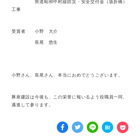
県道昭和中村線防災・安全交付金（坂折橋）
工事
受賞者 小野 大介
長尾 悠生
小野さん、長尾さん、本当におめでとうございます。
豚座建設は今後も、この栄誉に報いるよう役職員一同、
邁進して参ります。