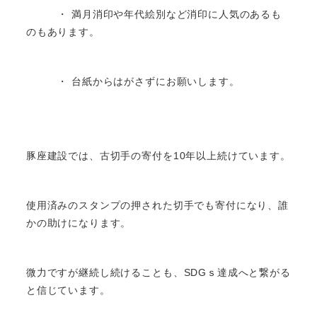
・ 満月消印や年代絵別など消印に人気のあるも
のもあります。
・ 台紙からはがさずにお願いします。
豚座建設では、古切手の寄付を10年以上続けています。
使用済みのスタンプの押された切手でも寄付になり、誰
かの助けになります。
微力ですが継続し続けることも、SDGｓ達成へと繋がる
と信じています。