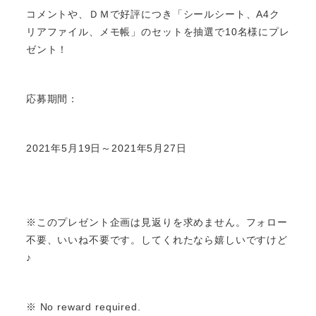
コメントや、ＤＭで好評につき「シールシート、A4ク
リアファイル、メモ帳」のセットを抽選で10名様にプレ
ゼント！
応募期間：
2021年5月19日～2021年5月27日
※このプレゼント企画は見返りを求めません。フォロー
不要、いいね不要です。してくれたなら嬉しいですけど
♪
※ No reward required.