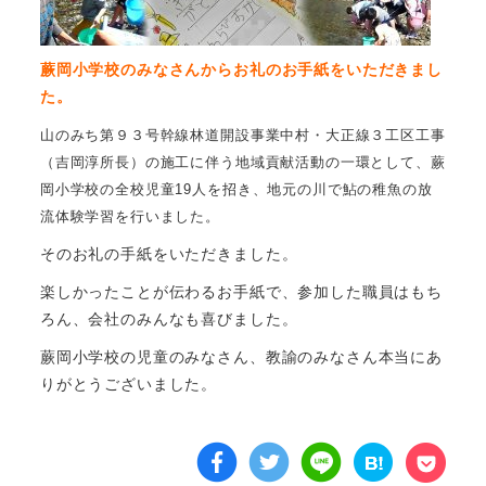
蕨岡小学校のみなさんからお礼のお手紙をいただきまし
た。
山のみち第９３号幹線林道開設事業中村・大正線３工区工事
（吉岡淳所長）の施工に伴う地域貢献活動の一環として、蕨
岡小学校の全校児童19人を招き、地元の川で鮎の稚魚の放
流体験学習を行いました。
そのお礼の手紙をいただきました。
楽しかったことが伝わるお手紙で、参加した職員はもち
ろん、会社のみんなも喜びました。
蕨岡小学校の児童のみなさん、教諭のみなさん本当にあ
りがとうございました。