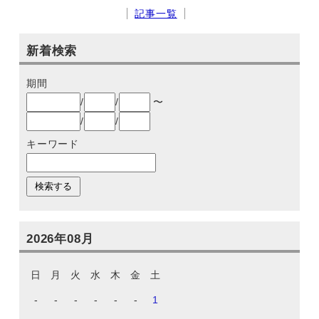
記事一覧
新着検索
期間
/
/
〜
/
/
キーワード
2026年08月
日
月
火
水
木
金
土
-
-
-
-
-
-
1