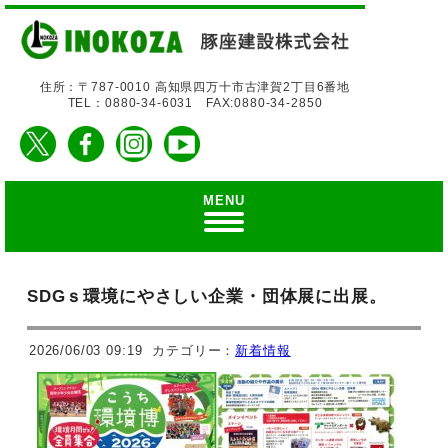
住所：〒787-0010 高知県四万十市古津賀2丁目6番地
TEL：0880-34-6031 FAX:0880-34-2850
MENU
SDGｓ環境にやさしい企業・団体展に出展。
2026/06/03 09:19
カテゴリー：
新着情報