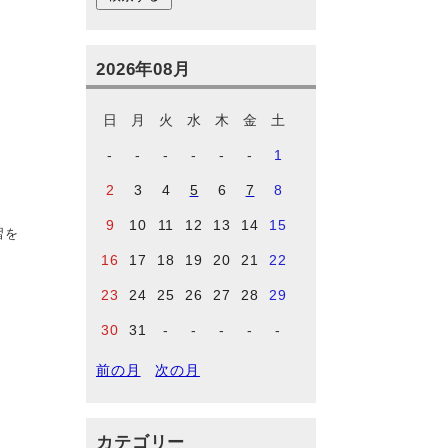
2026年08月
日
月
火
水
木
金
土
-
-
-
-
-
-
1
2
3
4
5
6
7
8
9
10
11
12
13
14
15
習を
16
17
18
19
20
21
22
23
24
25
26
27
28
29
30
31
-
-
-
-
-
前の月
次の月
カテゴリー