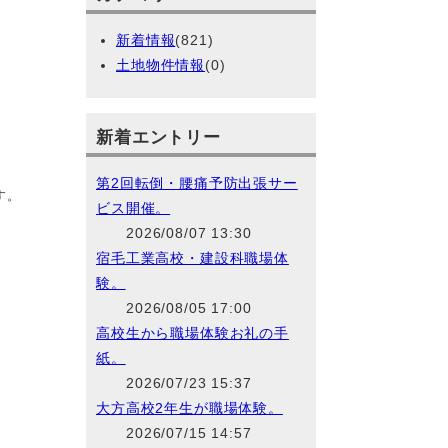
新着情報
(821)
土地物件情報
(0)
新着エントリー
第2回転倒・腰痛予防出張サー
す。
ビス開催。
2026/08/07 13:30
宿毛工業高校・建設科職場体
験。
2026/08/05 17:00
高校生から職場体験お礼の手
紙。
2026/07/23 15:37
大方高校2年生が職場体験。
2026/07/15 14:57