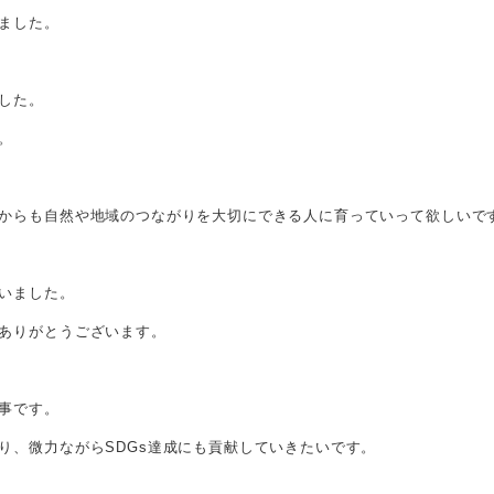
ました。
した。
。
からも自然や地域のつながりを大切にできる人に育っていって欲しいで
いました。
ありがとうございます。
事です。
り、微力ながらSDGs達成にも貢献していきたいです。