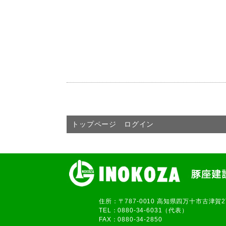
トップページ
ログイン
住所：〒787-0010 高知県四万十市古津賀
TEL：0880-34-6031（代表）
FAX：0880-34-2850