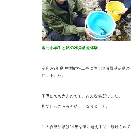
地元小学生と鮎の稚魚放流体験。
令和8-9年度 中村維持工事に伴う地域貢献活
行いました。
子供たちも大人たちも、みんな笑顔でした。
見ているこちらも嬉しくなりました。
この貢献活動は10年を優に超える間、続けられ