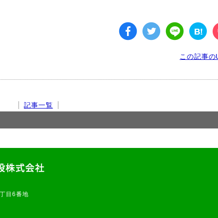
この記事のU
記事一覧
2丁目6番地