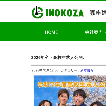
理念・ご挨拶
会社概要
2026年卒・高校生求人公開。
2025/07/10 12:58
カテゴリー：
新着情報