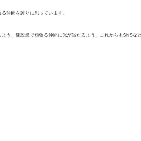
れる仲間を誇りに思っています。
るよう、建設業で頑張る仲間に光が当たるよう、これからもSNSな