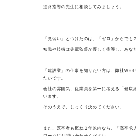
進路指導の先生に相談してみましょう。
「見習い」とつけたのは、「ゼロ」からでも
知識や技術は先輩監督が優しく指導し、あな
「建設業」の仕事を知りたい方は、弊社WE
たいです。
会社の雰囲気、従業員を第一に考える「健康
います。
そのうえで、じっくり決めてください。
また、既卒者も概ね２年以内なら、「高卒求
ワークにお問い合わせください。