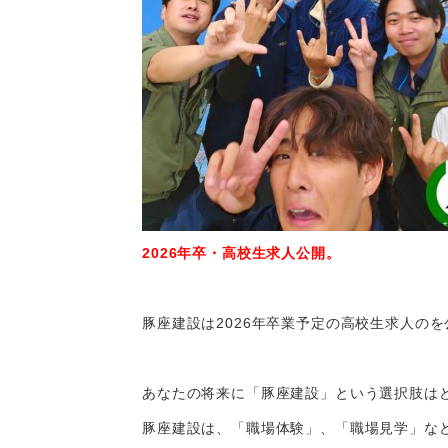
2026年卒・高校生求人公開。
豚座建設は2026年卒業予定の高校生求人の
あなたの将来に「豚座建設」という選択肢は
豚座建設は、「職場体験」、「職場見学」な