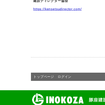
建設ディレクター協会
https://kensetsudirector.com/
トップページ
ログイン