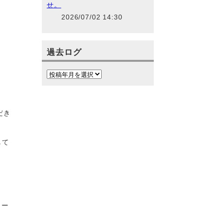
せ。
2026/07/02 14:30
過去ログ
だき
して
ロー