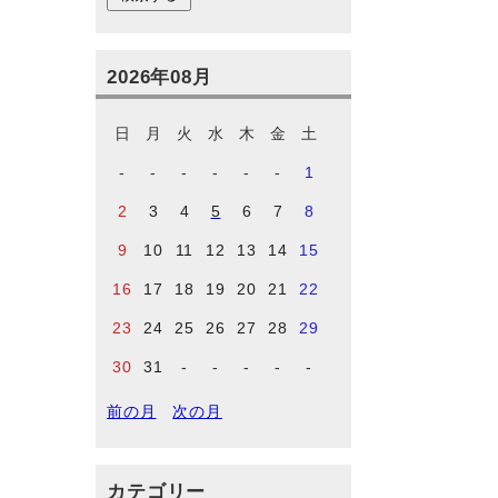
2026年08月
日
月
火
水
木
金
土
-
-
-
-
-
-
1
2
3
4
5
6
7
8
9
10
11
12
13
14
15
16
17
18
19
20
21
22
23
24
25
26
27
28
29
30
31
-
-
-
-
-
前の月
次の月
カテゴリー