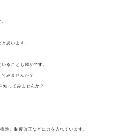
す。
だと思います。
ていることも確かです。
えてみませんか？
」を知ってみませんか？
T推進、制度改正などに力を入れています。