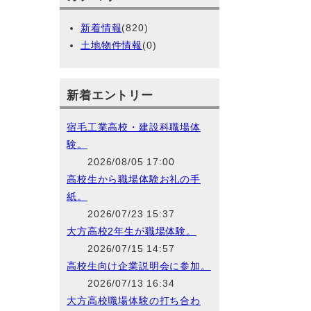
新着情報
(820)
土地物件情報
(0)
新着エントリー
宿毛工業高校・建設科職場体
験。
2026/08/05 17:00
高校生から職場体験お礼の手
紙。
2026/07/23 15:37
大方高校2年生が職場体験。
2026/07/15 14:57
高校生向け企業説明会に参加。
2026/07/13 16:34
大方高校職場体験の打ち合わ