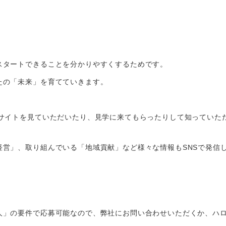
スタートできることを分かりやすくするためです。
たの「未来」を育てていきます。
Bサイトを見ていただいたり、見学に来てもらったりして知っていた
経営」、取り組んでいる「地域貢献」など様々な情報もSNSで発信
人」の要件で応募可能なので、弊社にお問い合わせいただくか、ハ