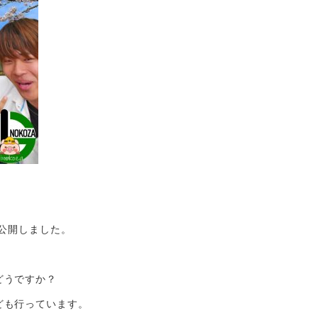
を公開しました。
どうですか？
ども行っています。