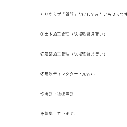
とりあえず「質問」だけしてみたいもＯＫで
①土木施工管理（現場監督見習い）
②建築施工管理（現場監督見習い）
③建設ディレクター・見習い
④総務・経理事務
を募集しています。