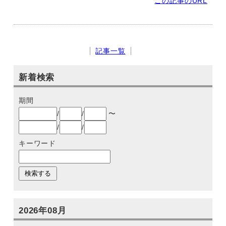
この記事のURL
記事一覧
新着検索
期間
/
/
〜
/
/
キーワード
2026年08月