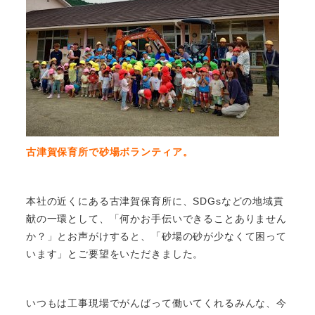
古津賀保育所で砂場ボランティア。
本社の近くにある古津賀保育所に、SDGsなどの地域貢
献の一環として、「何かお手伝いできることありません
か？」とお声がけすると、「砂場の砂が少なくて困って
います」とご要望をいただきました。
いつもは工事現場でがんばって働いてくれるみんな、今