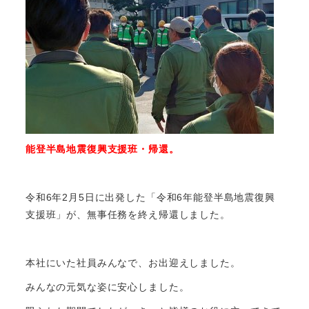
能登半島地震復興支援班・帰還。
令和6年2月5日に出発した「令和6年能登半島地震復興
支援班」が、無事任務を終え帰還しました。
本社にいた社員みんなで、お出迎えしました。
みんなの元気な姿に安心しました。