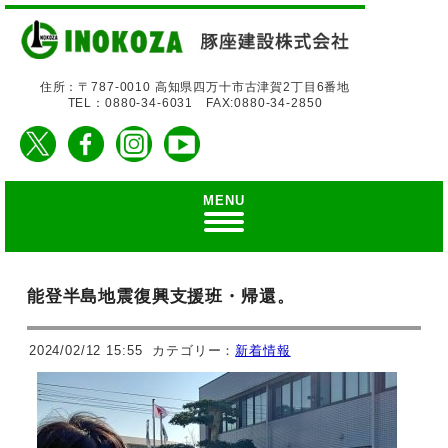
住所：〒787-0010 高知県四万十市古津賀2丁目6番地
TEL：0880-34-6031 FAX:0880-34-2850
MENU
能登半島地震復興支援班・帰還。
2024/02/12 15:55
カテゴリー：
新着情報