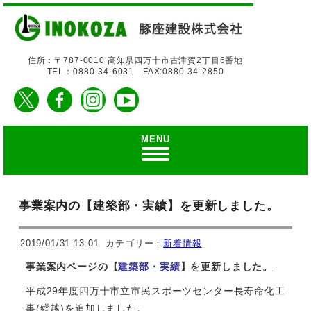
住所：〒787-0010 高知県四万十市古津賀2丁目6番地
TEL：0880-34-6031 FAX:0880-34-2850
MENU
事業案内の【建築部・実績】を更新しました。
2019/01/31 13:01
カテゴリー：
新着情報
事業案内ページの【
建築
部・実績
】を更新しました。
平成29年度四万十市立市民スポーツセンター長寿命化工
事(繰越)を追加しました。