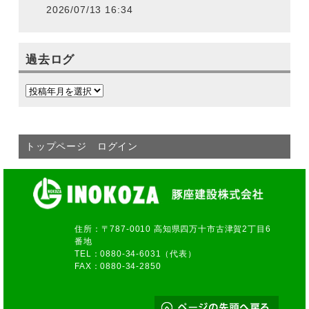
2026/07/13 16:34
過去ログ
トップページ
ログイン
住所：〒787-0010 高知県四万十市古津賀2丁目6
番地
TEL：0880-34-6031（代表）
FAX：0880-34-2850