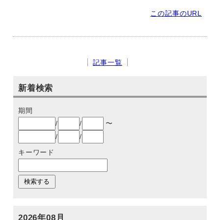
この記事のURL
記事一覧
新着検索
期間
/
/
〜
/
/
キーワード
2026年08月