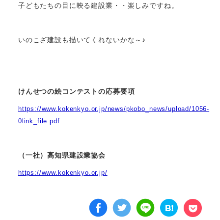
子どもたちの目に映る建設業・・楽しみですね。
いのこざ建設も描いてくれないかな～♪
けんせつの絵コンテストの応募要項
https://www.kokenkyo.or.jp/news/pkobo_news/upload/1056-
0link_file.pdf
（一社）高知県建設業協会
https://www.kokenkyo.or.jp/