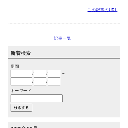
この記事のURL
記事一覧
新着検索
期間
/
/
〜
/
/
キーワード