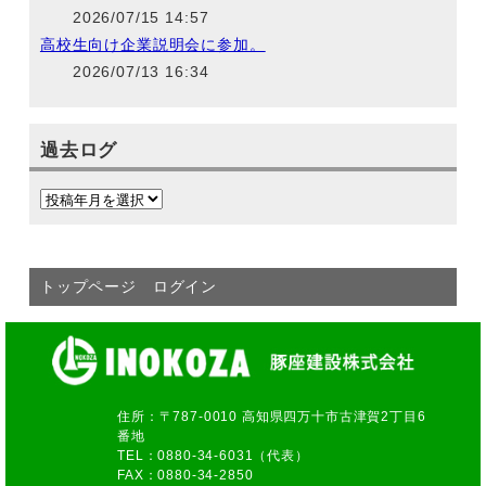
2026/07/15 14:57
高校生向け企業説明会に参加。
2026/07/13 16:34
過去ログ
トップページ
ログイン
住所：〒787-0010 高知県四万十市古津賀2丁目6
番地
TEL：0880-34-6031（代表）
FAX：0880-34-2850