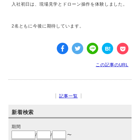
入社初日は、現場見学とドローン操作を体験しました。
2名ともに今後に期待しています。
この記事のURL
記事一覧
新着検索
期間
/
/
〜