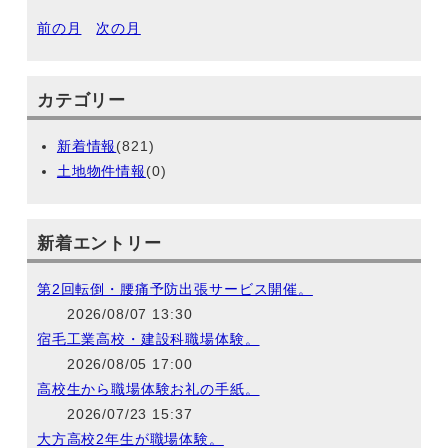
前の月
次の月
カテゴリー
新着情報
(821)
土地物件情報
(0)
新着エントリー
第2回転倒・腰痛予防出張サービス開催。
2026/08/07 13:30
宿毛工業高校・建設科職場体験。
2026/08/05 17:00
高校生から職場体験お礼の手紙。
2026/07/23 15:37
大方高校2年生が職場体験。